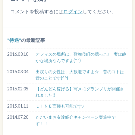
コメントを投稿するには
ログイン
してください。
待遇
の最新記事
2016.03.10
オフィスの場所は、歌舞伎町の端っこ♪ 実は静
かな場所なんですよ(^^)
2016.03.04
出戻りの女性は、大歓迎ですよ☆ 昔のコトは
昔のことです(^^)
2016.02.05
【どんどん稼げる】写メ-1グランプリが開催さ
れました!!
2015.01.11
ＬＩＮＥ面接も可能です♪
2014.07.20
ただいまお友達紹介キャンペーン実施中で
す！！