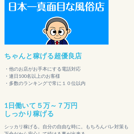
ちゃんと稼げる超優良店
・他のお店がお手本にする電話対応
・連日100名以上のお客様
・多数のランキングで常に１０位以内
1日働いて５万～７万円
しっかり稼げる
シッカリ稼げる。自分の自由な時に。もちろんバレ対策も
万全だから安心して続ける事が出来る。