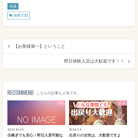
待遇
無断欠勤
【お客様第一】ということ
即日体験入店は大歓迎です！！
RECOMMEND
こちらの記事も人気です。
待遇
待遇
2013.10.24
2016.3.4
出稼ぎでも安心！即日入居可能な
出戻りの女性は、大歓迎ですよ