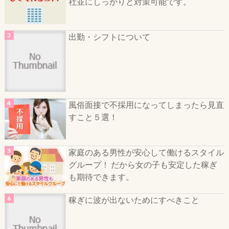
社並にしっかりと対策可能です。
出勤・シフトについて
風俗面接で不採用になってしまったら見直
すこと５選！
家庭のある男性が安心して働けるスタイル
グループ！ だから女の子も安定した稼ぎ
も期待できます。
稼ぎに波が出ないためにすべきこと